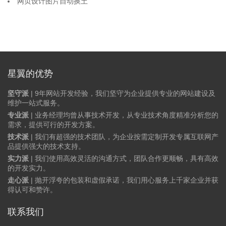
网页设计图片自动换土
星翼的优势
坚守派
| 9年网站开发经验，我们坚守为企业提供专业的网站建设及
维护一站式服务。
专业派
| 业务经理均曾从事技术开发，从专业技术角度精准分析您的
需求，提供可行的开发方案。
技术派
| 我们有超强的技术团队，为企业按需定制开发专属互联网产
品提供强大的技术支持。
实力派
| 我们使用高效灵活的沟通方式，团队合作更顺畅，具有高效
的开发实力。
走心派
| 抛开浮夸的包装和虚假承诺，我们用心服务上千家企业并获
得认可和赞许。
联系我们