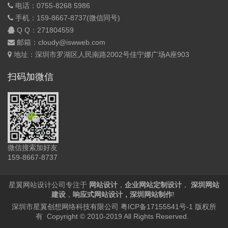
电话：0755-8268 5986
手机：159-8667-8737(微信同号)
Q Q：
271804559
邮箱：cloudy@iswweb.com
地址：深圳市罗湖区人民南路2002号佳宁娜广场A座903
扫码加微信
微信搜索加好友
159-8667-8737
星翼网站设计公司专注于
网站设计
，
企业网站定制设计
，
深圳网站
建设
，
响应式网站设计
，
深圳网站制作
!
深圳市星翼创想网络科技有限公司
粤ICP备17155541号-1
版权所
有 Copyright © 2010-2019 All Rights Reserved.