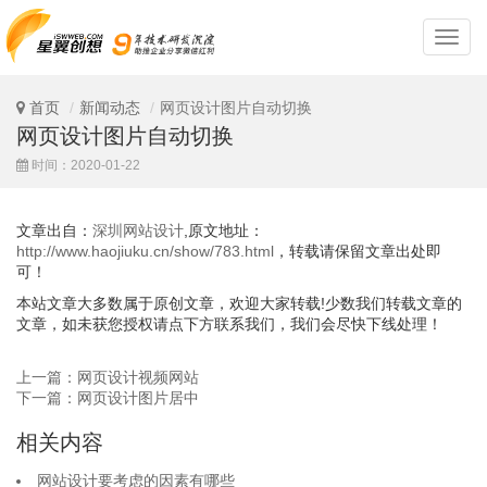
深
圳
网
站
首页
新闻动态
网页设计图片自动切换
设
网页设计图片自动切换
计
时间：2020-01-22
文章出自：
深圳网站设计
,原文地址：
http://www.haojiuku.cn/show/783.html
，转载请保留文章出处即
可！
本站文章大多数属于原创文章，欢迎大家转载!少数我们转载文章的
文章，如未获您授权请点下方联系我们，我们会尽快下线处理！
上一篇：网页设计视频网站
下一篇：网页设计图片居中
相关内容
网站设计要考虑的因素有哪些