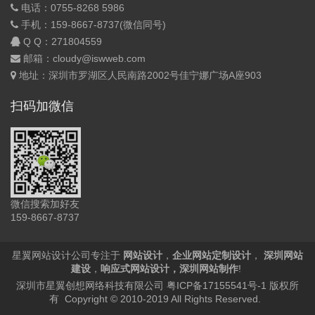
电话：0755-8268 5986
手机：159-8667-8737(微信同号)
Q Q：
271804559
邮箱：cloudy@iswweb.com
地址：深圳市罗湖区人民南路2002号佳宁娜广场A座903
扫码加微信
微信搜索加好友
159-8667-8737
星翼网站设计公司专注于
网站设计
，
企业网站定制设计
，
深圳网站
建设
，
响应式网站设计
，
深圳网站制作
!
深圳市星翼创想网络科技有限公司
粤ICP备17155541号-1
版权所
有 Copyright © 2010-2019 All Rights Reserved.