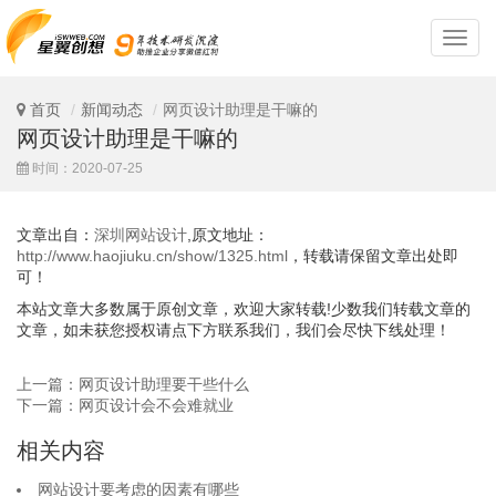
深
圳
网
站
首页
新闻动态
网页设计助理是干嘛的
设
网页设计助理是干嘛的
计
时间：2020-07-25
文章出自：
深圳网站设计
,原文地址：
http://www.haojiuku.cn/show/1325.html
，转载请保留文章出处即
可！
本站文章大多数属于原创文章，欢迎大家转载!少数我们转载文章的
文章，如未获您授权请点下方联系我们，我们会尽快下线处理！
上一篇：网页设计助理要干些什么
下一篇：网页设计会不会难就业
相关内容
网站设计要考虑的因素有哪些