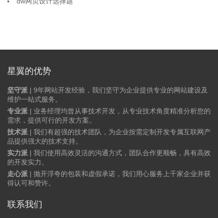
dw网页设计选择题
星翼的优势
坚守派
| 9年网站开发经验，我们坚守为企业提供专业的网站建设及
维护一站式服务。
专业派
| 业务经理均曾从事技术开发，从专业技术角度精准分析您的
需求，提供可行的开发方案。
技术派
| 我们有超强的技术团队，为企业按需定制开发专属互联网产
品提供强大的技术支持。
实力派
| 我们使用高效灵活的沟通方式，团队合作更顺畅，具有高效
的开发实力。
走心派
| 抛开浮夸的包装和虚假承诺，我们用心服务上千家企业并获
得认可和赞许。
联系我们