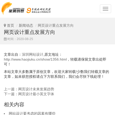
深
圳
网
站
首页
新闻动态
网页设计重点发展方向
设
网页设计重点发展方向
计
时间：2020-08-25
文章出自：
深圳网站设计
,原文地址：
http://www.haojiuku.cn/show/1356.html
，转载请保留文章出处即
可！
本站文章大多数属于原创文章，欢迎大家转载!少数我们转载文章的
文章，如未获您授权请点下方联系我们，我们会尽快下线处理！
上一篇：网页设计未来发展趋势
下一篇：网页设计最小英文字体
相关内容
网站设计要考虑的因素有哪些