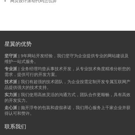
网页设计滚动代码怎么弄
星翼的优势
坚守派
| 9年网站开发经验，我们坚守为企业提供专业的网站建设及
维护一站式服务。
专业派
| 业务经理均曾从事技术开发，从专业技术角度精准分析您的
需求，提供可行的开发方案。
技术派
| 我们有超强的技术团队，为企业按需定制开发专属互联网产
品提供强大的技术支持。
实力派
| 我们使用高效灵活的沟通方式，团队合作更顺畅，具有高效
的开发实力。
走心派
| 抛开浮夸的包装和虚假承诺，我们用心服务上千家企业并获
得认可和赞许。
联系我们