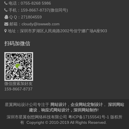
电话：0755-8268 5986
手机：159-8667-8737(微信同号)
Q Q：
271804559
邮箱：cloudy@iswweb.com
地址：深圳市罗湖区人民南路2002号佳宁娜广场A座903
扫码加微信
微信搜索加好友
159-8667-8737
星翼网站设计公司专注于
网站设计
，
企业网站定制设计
，
深圳网站
建设
，
响应式网站设计
，
深圳网站制作
!
深圳市星翼创想网络科技有限公司
粤ICP备17155541号-1
版权所
有 Copyright © 2010-2019 All Rights Reserved.