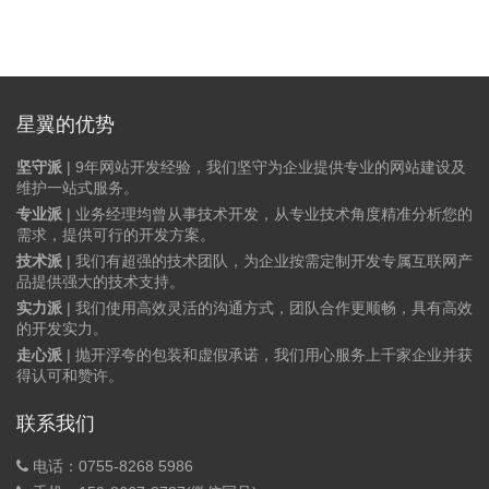
星翼的优势
坚守派
| 9年网站开发经验，我们坚守为企业提供专业的网站建设及
维护一站式服务。
专业派
| 业务经理均曾从事技术开发，从专业技术角度精准分析您的
需求，提供可行的开发方案。
技术派
| 我们有超强的技术团队，为企业按需定制开发专属互联网产
品提供强大的技术支持。
实力派
| 我们使用高效灵活的沟通方式，团队合作更顺畅，具有高效
的开发实力。
走心派
| 抛开浮夸的包装和虚假承诺，我们用心服务上千家企业并获
得认可和赞许。
联系我们
电话：0755-8268 5986