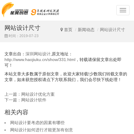
深
圳
网
网站设计尺寸
站
首页
新闻动态
网站设计尺寸
设
时间：2019-07-23
计
文章出自：
深圳网站设计
,原文地址：
http://www.haojiuku.cn/show/331.html
，转载请保留文章出处即
可！
本站文章大多数属于原创文章，欢迎大家转载!少数我们转载文章的
文章，如未获您授权请点下方联系我们，我们会尽快下线处理！
上一篇：网站设计优化方案
下一篇：网站设计软件
相关内容
网站设计要考虑的因素有哪些
网站设计如何进行才能更加有创意