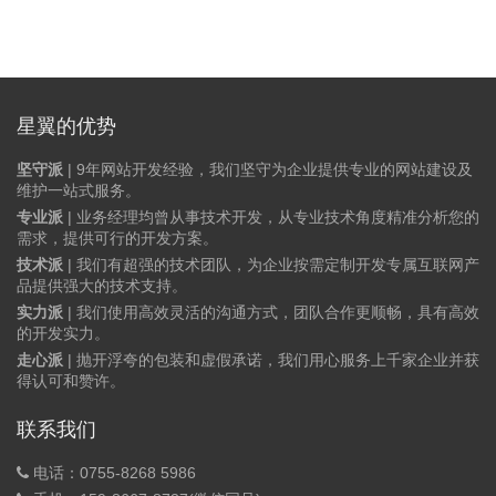
星翼的优势
坚守派
| 9年网站开发经验，我们坚守为企业提供专业的网站建设及
维护一站式服务。
专业派
| 业务经理均曾从事技术开发，从专业技术角度精准分析您的
需求，提供可行的开发方案。
技术派
| 我们有超强的技术团队，为企业按需定制开发专属互联网产
品提供强大的技术支持。
实力派
| 我们使用高效灵活的沟通方式，团队合作更顺畅，具有高效
的开发实力。
走心派
| 抛开浮夸的包装和虚假承诺，我们用心服务上千家企业并获
得认可和赞许。
联系我们
电话：0755-8268 5986