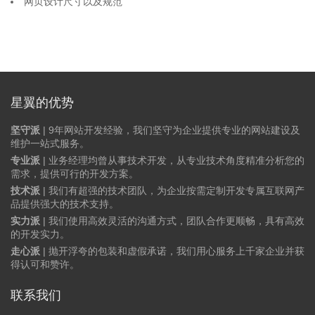
网页设计尺寸以及规范
星翼的优势
坚守派
| 9年网站开发经验，我们坚守为企业提供专业的网站建设及
维护一站式服务。
专业派
| 业务经理均曾从事技术开发，从专业技术角度精准分析您的
需求，提供可行的开发方案。
技术派
| 我们有超强的技术团队，为企业按需定制开发专属互联网产
品提供强大的技术支持。
实力派
| 我们使用高效灵活的沟通方式，团队合作更顺畅，具有高效
的开发实力。
走心派
| 抛开浮夸的包装和虚假承诺，我们用心服务上千家企业并获
得认可和赞许。
联系我们