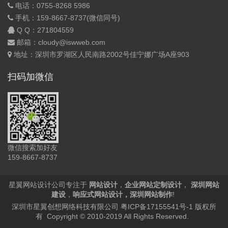
电话：0755-8268 5986
手机：159-8667-8737(微信同号)
Q Q：
271804559
邮箱：cloudy@iswweb.com
地址：深圳市罗湖区人民南路2002号佳宁娜广场A座903
扫码加微信
微信搜索加好友
159-8667-8737
星翼网站设计公司专注于
网站设计
，
企业网站定制设计
，
深圳网站
建设
，
响应式网站设计
，
深圳网站制作
!
深圳市星翼创想网络科技有限公司
粤ICP备17155541号-1
版权所
有 Copyright © 2010-2019 All Rights Reserved.