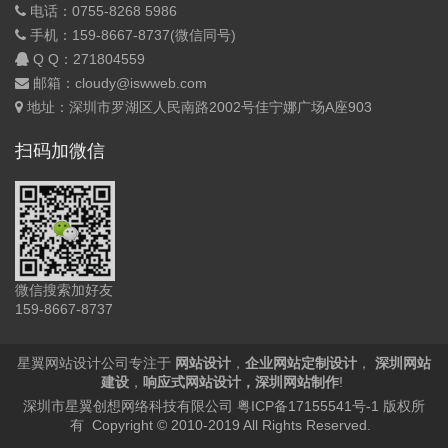
电话：0755-8268 5986
手机：159-8667-8737(微信同号)
Q Q：
271804559
邮箱：cloudy@iswweb.com
地址：深圳市罗湖区人民南路2002号佳宁娜广场A座903
扫码加微信
微信搜索加好友
159-8667-8737
星翼网站设计公司专注于
网站设计
，
企业网站定制设计
，
深圳网站
建设
，
响应式网站设计
，
深圳网站制作
!
深圳市星翼创想网络科技有限公司
粤ICP备17155541号-1
版权所
有 Copyright © 2010-2019 All Rights Reserved.