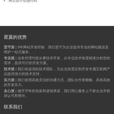
网页设计动漫代码
星翼的优势
坚守派
| 9年网站开发经验，我们坚守为企业提供专业的网站建设及
维护一站式服务。
专业派
| 业务经理均曾从事技术开发，从专业技术角度精准分析您的
需求，提供可行的开发方案。
技术派
| 我们有超强的技术团队，为企业按需定制开发专属互联网产
品提供强大的技术支持。
实力派
| 我们使用高效灵活的沟通方式，团队合作更顺畅，具有高效
的开发实力。
走心派
| 抛开浮夸的包装和虚假承诺，我们用心服务上千家企业并获
得认可和赞许。
联系我们