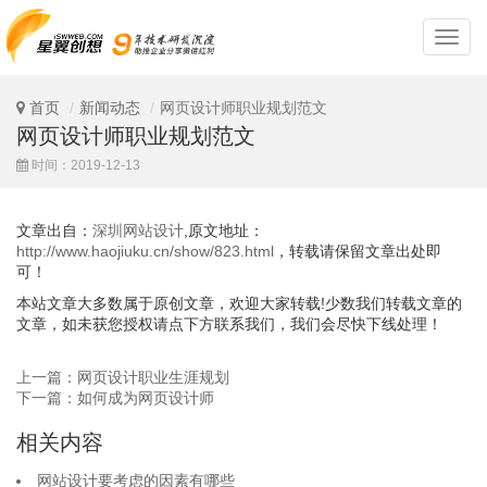
深
圳
网
站
首页
新闻动态
网页设计师职业规划范文
设
网页设计师职业规划范文
计
时间：2019-12-13
文章出自：
深圳网站设计
,原文地址：
http://www.haojiuku.cn/show/823.html
，转载请保留文章出处即
可！
本站文章大多数属于原创文章，欢迎大家转载!少数我们转载文章的
文章，如未获您授权请点下方联系我们，我们会尽快下线处理！
上一篇：网页设计职业生涯规划
下一篇：如何成为网页设计师
相关内容
网站设计要考虑的因素有哪些