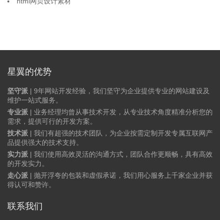
html网页设计素材
星翼的优势
坚守派
| 9年网站开发经验，我们坚守为企业提供专业的网站建设及
维护一站式服务。
专业派
| 业务经理均曾从事技术开发，从专业技术角度精准分析您的
需求，提供可行的开发方案。
技术派
| 我们有超强的技术团队，为企业按需定制开发专属互联网产
品提供强大的技术支持。
实力派
| 我们使用高效灵活的沟通方式，团队合作更顺畅，具有高效
的开发实力。
走心派
| 抛开浮夸的包装和虚假承诺，我们用心服务上千家企业并获
得认可和赞许。
联系我们