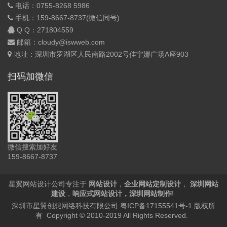
电话：0755-8268 5986
手机：159-8667-8737(微信同号)
Q Q：
271804559
邮箱：cloudy@iswweb.com
地址：深圳市罗湖区人民南路2002号佳宁娜广场A座903
扫码加微信
微信搜索加好友
159-8667-8737
星翼网站设计公司专注于
网站设计
，
企业网站定制设计
，
深圳网站
建设
，
响应式网站设计
，
深圳网站制作
!
深圳市星翼创想网络科技有限公司
粤ICP备17155541号-1
版权所
有 Copyright © 2010-2019 All Rights Reserved.