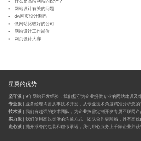
什么是高端网站的设计？
网站设计有关的问题
dw网页设计源码
做网站比较好的公司
网站设计工作岗位
网页设计大赛
星翼的优势
坚守派
| 9年网站开发经验，我们坚守为企业提供专业的网站建设及
专业派
| 业务经理均曾从事技术开发，从专业技术角度精准分析您
技术派
| 我们有超强的技术团队，为企业按需定制开发专属互联网
实力派
| 我们使用高效灵活的沟通方式，团队合作更顺畅，具有高效
走心派
| 抛开浮夸的包装和虚假承诺，我们用心服务上千家企业并