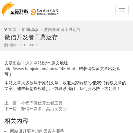
深
圳
网
站
首页
新闻动态
微信开发者工具运存
设
微信开发者工具运存
计
时间：2018-09-23
文章出自：
深圳网站设计
,原文地址：
http://www.haojiuku.cn/show/248.html
，转载请保留文章出处即
可！
本站文章大多数属于原创文章，欢迎大家转载!少数我们转载文章的
文章，如未获您授权请点下方联系我们，我们会尽快下线处理！
上一篇：小程序微信开发者工具
下一篇：微信开发者工具页面交互
相关内容
网站设计要考虑的因素有哪些