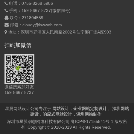
电话：0755-8268 5986
手机：159-8667-8737(微信同号)
Q Q：
271804559
邮箱：cloudy@iswweb.com
地址：深圳市罗湖区人民南路2002号佳宁娜广场A座903
扫码加微信
微信搜索加好友
159-8667-8737
星翼网站设计公司专注于
网站设计
，
企业网站定制设计
，
深圳网站
建设
，
响应式网站设计
，
深圳网站制作
!
深圳市星翼创想网络科技有限公司
粤ICP备17155541号-1
版权所
有 Copyright © 2010-2019 All Rights Reserved.