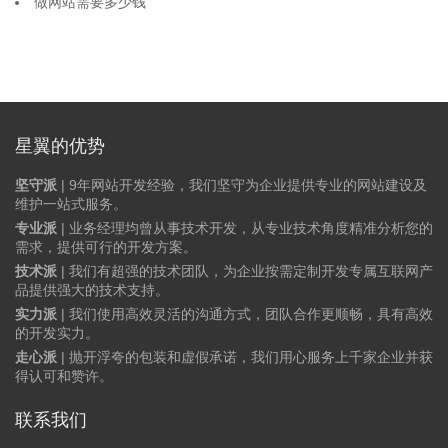
做网站需要多少钱
星翼的优势
坚守派
| 9年网站开发经验，我们坚守为企业提供专业的网站建设及
维护一站式服务。
专业派
| 业务经理均曾从事技术开发，从专业技术角度精准分析您的
需求，提供可行的开发方案。
技术派
| 我们有超强的技术团队，为企业按需定制开发专属互联网产
品提供强大的技术支持。
实力派
| 我们使用高效灵活的沟通方式，团队合作更顺畅，具有高效
的开发实力。
走心派
| 抛开浮夸的包装和虚假承诺，我们用心服务上千家企业并获
得认可和赞许。
联系我们