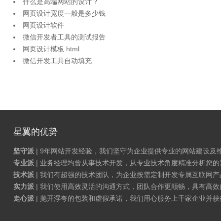
什么是高端网站的设计？
网页设计宽度一般是多少钱
网页设计软件
微信开发者工具的测试报告
网页设计模板 html
微信开发工具自动填充
星翼的优势
坚守派
| 9年网站开发经验，我们坚守为企业提供专业的网站建设及
专业派
| 业务经理均曾从事技术开发，从专业技术角度精准分析您
技术派
| 我们有超强的技术团队，为企业按需定制开发专属互联网
实力派
| 我们使用高效灵活的沟通方式，团队合作更顺畅，具有高效
走心派
| 抛开浮夸的包装和虚假承诺，我们用心服务上千家企业并