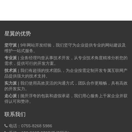
星翼的优势
坚守派
| 9年网站开发经验，我们坚守为企业提供专业的网站建设及
维护一站式服务。
专业派
| 业务经理均曾从事技术开发，从专业技术角度精准分析您的
需求，提供可行的开发方案。
技术派
| 我们有超强的技术团队，为企业按需定制开发专属互联网产
品提供强大的技术支持。
实力派
| 我们使用高效灵活的沟通方式，团队合作更顺畅，具有高效
的开发实力。
走心派
| 抛开浮夸的包装和虚假承诺，我们用心服务上千家企业并获
得认可和赞许。
联系我们
电话：0755-8268 5986