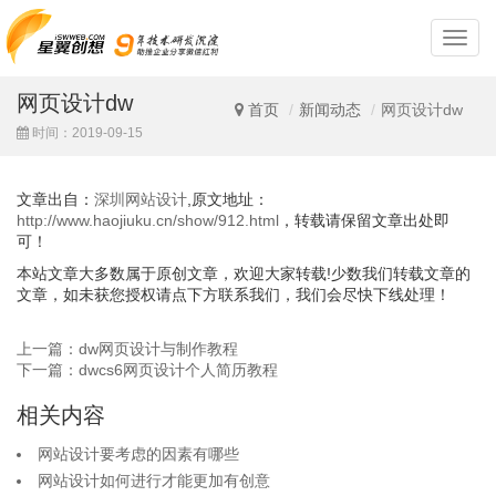
深
圳
网
网页设计dw
站
首页
新闻动态
网页设计dw
设
时间：2019-09-15
计
文章出自：
深圳网站设计
,原文地址：
http://www.haojiuku.cn/show/912.html
，转载请保留文章出处即
可！
本站文章大多数属于原创文章，欢迎大家转载!少数我们转载文章的
文章，如未获您授权请点下方联系我们，我们会尽快下线处理！
上一篇：dw网页设计与制作教程
下一篇：dwcs6网页设计个人简历教程
相关内容
网站设计要考虑的因素有哪些
网站设计如何进行才能更加有创意